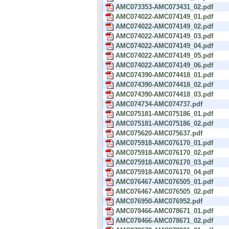
AMC073353-AMC073431_02.pdf
AMC074022-AMC074149_01.pdf
AMC074022-AMC074149_02.pdf
AMC074022-AMC074149_03.pdf
AMC074022-AMC074149_04.pdf
AMC074022-AMC074149_05.pdf
AMC074022-AMC074149_06.pdf
AMC074390-AMC074418_01.pdf
AMC074390-AMC074418_02.pdf
AMC074390-AMC074418_03.pdf
AMC074734-AMC074737.pdf
AMC075181-AMC075186_01.pdf
AMC075181-AMC075186_02.pdf
AMC075620-AMC075637.pdf
AMC075918-AMC076170_01.pdf
AMC075918-AMC076170_02.pdf
AMC075918-AMC076170_03.pdf
AMC075918-AMC076170_04.pdf
AMC076467-AMC076505_01.pdf
AMC076467-AMC076505_02.pdf
AMC076950-AMC076952.pdf
AMC078466-AMC078671_01.pdf
AMC078466-AMC078671_02.pdf