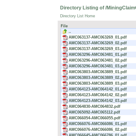
Directory Listing of /MiningCla
Directory List Home
File
..
AMC063137-AMC063269_01.pdf
AMC063137-AMC063269_02.pdf
AMC063137-AMC063269_03.pdf
AMC063296-AMC063481_01.pdf
AMC063296-AMC063481_02.pdf
AMC063296-AMC063481_03.pdf
AMC063803-AMC063889_01.pdf
AMC063803-AMC063889_02.pdf
AMC063803-AMC063889_03.pdf
AMC064123-AMC064142_01.pdf
AMC064123-AMC064142_02.pdf
AMC064123-AMC064142_03.pdf
AMC064830-AMC064832.pdf
AMC065092-AMC065112.pdf
AMC066054-AMC066055.pdf
AMC066076-AMC066086_01.pdf
AMC066076-AMC066086_02.pdf
AMC066645-AMC066786_01.pdf