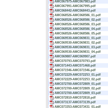
AMC067975-AMC067983.pdf
AMC067991-AMC067995.pdf
AMC068442-AMC068443.pdf
AMC068526-AMC068586_01.pdf
AMC068526-AMC068586_02.pdf
AMC068526-AMC068586_03.pdf
AMC068526-AMC068586_04.pdf
AMC068526-AMC068586_05.pdf
AMC069530-AMC069831_01.pdf
AMC069530-AMC069831_02.pdf
AMC069530-AMC069831_03.pdf
AMC069530-AMC069831_04.pdf
AMC069887-AMC069907.pdf
AMC070793-AMC070793.pdf
AMC071443-AMC071468.pdf
AMC071546-AMC071546.pdf
AMC072229-AMC072253_01.pdf
AMC072229-AMC072253_02.pdf
AMC072700-AMC072809_01.pdf
AMC072700-AMC072809_02.pdf
AMC072700-AMC072809_03.pdf
AMC072810-AMC072818.pdf
AMC073137-AMC073139.pdf
AMC073353-AMC073431_01.pdf