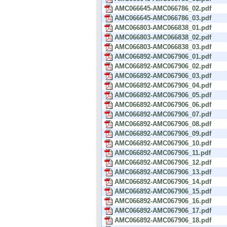
AMC066645-AMC066786_02.pdf
AMC066645-AMC066786_03.pdf
AMC066803-AMC066838_01.pdf
AMC066803-AMC066838_02.pdf
AMC066803-AMC066838_03.pdf
AMC066892-AMC067906_01.pdf
AMC066892-AMC067906_02.pdf
AMC066892-AMC067906_03.pdf
AMC066892-AMC067906_04.pdf
AMC066892-AMC067906_05.pdf
AMC066892-AMC067906_06.pdf
AMC066892-AMC067906_07.pdf
AMC066892-AMC067906_08.pdf
AMC066892-AMC067906_09.pdf
AMC066892-AMC067906_10.pdf
AMC066892-AMC067906_11.pdf
AMC066892-AMC067906_12.pdf
AMC066892-AMC067906_13.pdf
AMC066892-AMC067906_14.pdf
AMC066892-AMC067906_15.pdf
AMC066892-AMC067906_16.pdf
AMC066892-AMC067906_17.pdf
AMC066892-AMC067906_18.pdf