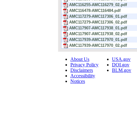
AMC116255-AMC116279_02.pdf
AMC116478-AMC116484.pdf
AMC117279-AMC117306_01.pdf
AMC117279-AMC117306_02.pdf
AMC117907-AMC117938_01.pdf
AMC117907-AMC117938_02.pdf
AMC117939-AMC117970_01.pdf
AMC117939-AMC117970_02.pdf
About Us
USA.gov
Privacy Policy
DOI.gov
Disclaimers
BLM.gov
Accessibility
Notices